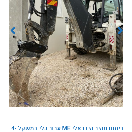
ריתום מהיר הידראלי ME עבור כלי במשקל 4-