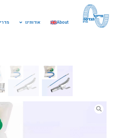
ילוג
תוכן
About
אודותינו
מדריך