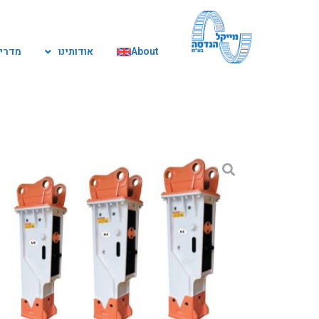
ילוג
תוכן
About
אודותינו
מדריך