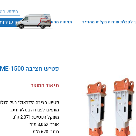
חיפו
חיפוש
הזמן שירות
 לקבלת שירות בקלות מהנייד
תמונות מהשטח
פטיש חציבה ME-1500 במשקל 2 טון
תיאור המוצר:
פטיש חציבה הידראולי בעל יכולת
מותאם לעבודה בסלע חזק.
משקל הפטיש: 2,071 ק"ג
אורך: 3,052 מ"מ
רוחב: 620 מ"מ