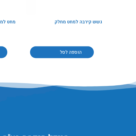
גשש קירבה למחט מחלק
מחט למ
הוספה לסל