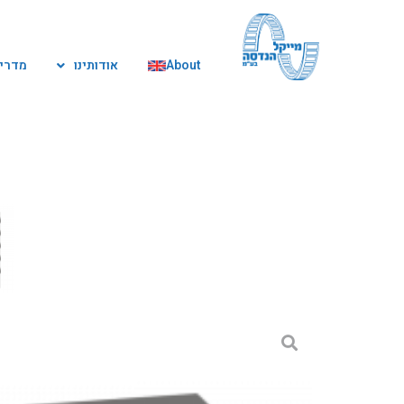
ילוג
תוכן
About
אודותינו
מדריך