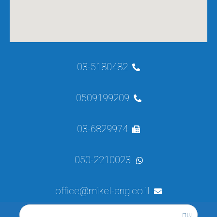
03-5180482
0509199209
03-6829974
050-2210023
office@mikel-eng.co.il