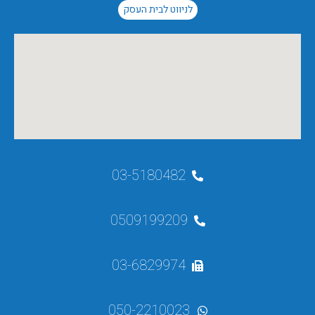
לניווט לבית העסק
03-5180482
0509199209
03-6829974
050-2210023