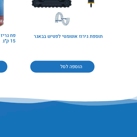
תוספת גירוז אוטומטי לפטיש בבאגר
15 ק"ג
הוספה לסל