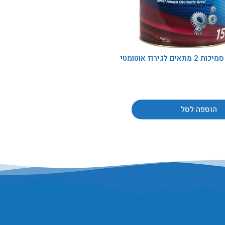
פח גריז סמיכות 2 מתאים לגירוז אוטומטי
הוספה לסל