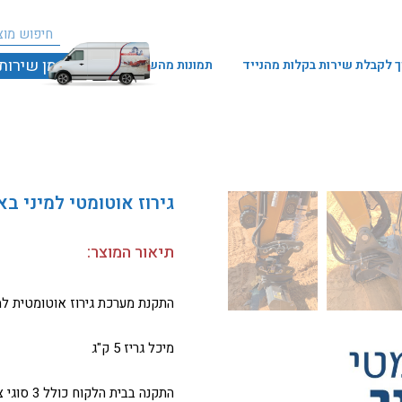
חיפו
חיפוש
הזמן שירות
 לקבלת שירות בקלות מהנייד
תמונות מהשטח
גירוז אוטומטי למיני בא
תיאור המוצר:
התקנת מערכת גירוז אוטומטית למיני + מידי באג
מיכל גריז 5 ק"ג
התקנה בבית הלקוח כולל 3 סוגי צנרת