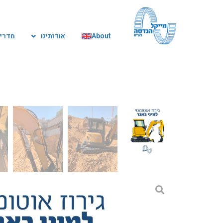
ילוג
תוכן
About
אודותינו
מדריך