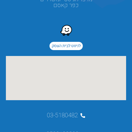
כפר קאסם
לניווט לבית העסק
03-5180482