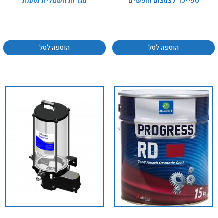
ספייסר לצמצום חופשים
מגרזת חשמלית נטענת
הוספה לסל
הוספה לסל