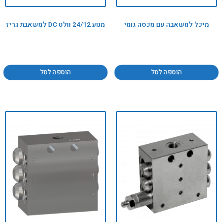
מיכל למשאבה עם מכסה גומי
מנוע 24/12 וולט DC למשאבת גריז
הוספה לסל
הוספה לסל