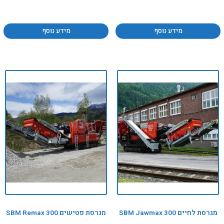
מידע נוסף
מידע נוסף
מגרסת לחיים SBM Jawmax 300
מגרסת פטישים SBM Remax 300