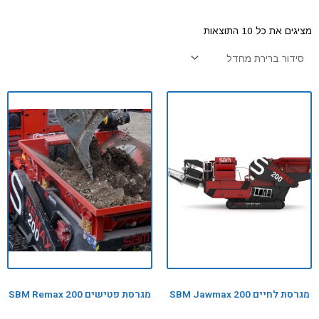
מציגים את כל ⁦10⁩ התוצאות
מגרסת לחיים SBM Jawmax 200
מגרסת פטישים SBM Remax 200