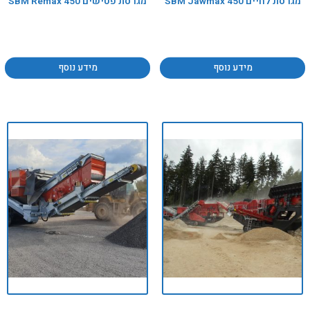
מגרסת לחיים SBM Jawmax 450
מגרסת פטישים SBM Remax 450
מידע נוסף
מידע נוסף