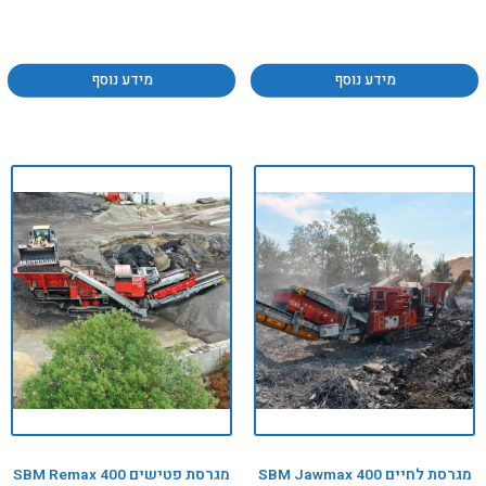
מידע נוסף
מידע נוסף
מגרסת לחיים SBM Jawmax 400
מגרסת פטישים SBM Remax 400