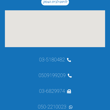
לניווט לבית העסק
03-5180482
0509199209
03-6829974
050-2210023