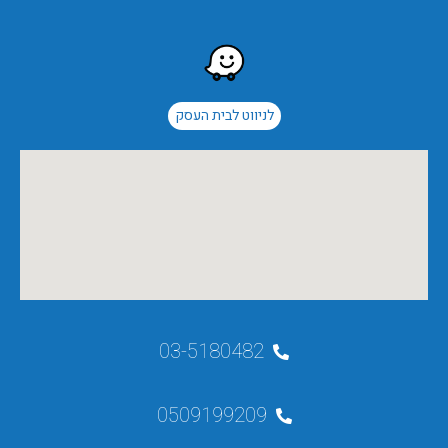
לניווט לבית העסק
03-5180482
0509199209