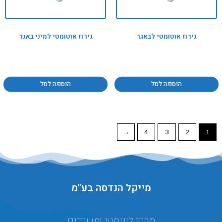
גירוז אוטומטי לבאגר
גירוז אוטומטי למיני באגר
הוספה לסל
הוספה לסל
←
4
3
2
1
מייקל הנדסה בע"מ
מרכז לוגיסטי ומשרדים