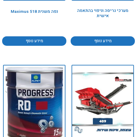
מערכי גריסה וניפוי בהתאמה
נפה משנית Maximus 518
אישית
מידע נוסף
מידע נוסף