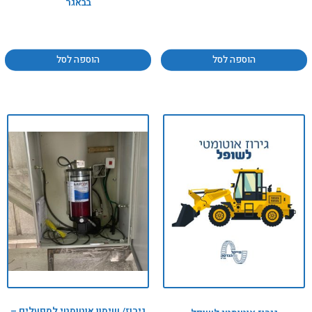
בבאגר
הוספה לסל
הוספה לסל
גירוז/ שימון אוטומטי למפעלים –