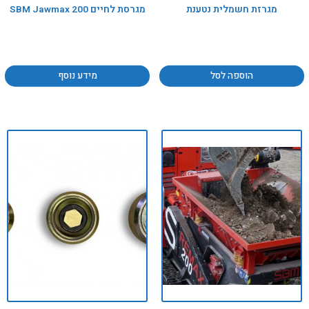
מגרזת חשמלית נטענת
מגרסת לחיים SBM Jawmax 200
הוספה לסל
מידע נוסף