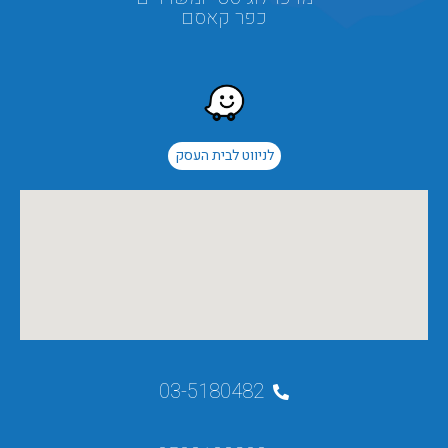
כפר קאסם
לניווט לבית העסק
03-5180482