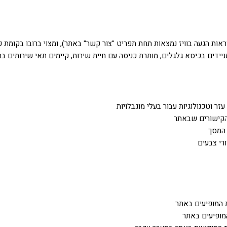
 הגעה בוויז נמצאות תחת תפריט "צור קשר" באתר), ומצוי ברובו בקומת קר
יידים בכיסא גלגלים, מותרת כניסה עם חיית שירות, קיימים תאי שירותים ב
ר וטכנולוגיות עבור בעלי מוגבלויות
הקישורים שבאתר
 המסך
רי צבעים
 המופיעים באתר
מופיעים באתר