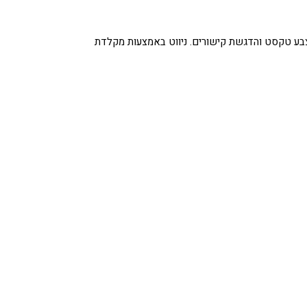
י צבע טקסט והדגשת קישורים. ניווט באמצעות מקלדת