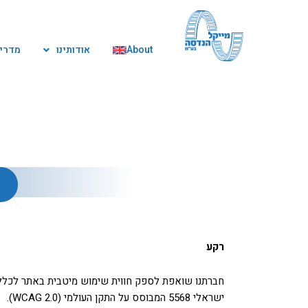
ילוג
תוכן
About
אודותינו
מדריך
רקע
ישראלי 5568 המבוסס על התקן העולמי (WCAG 2.0).