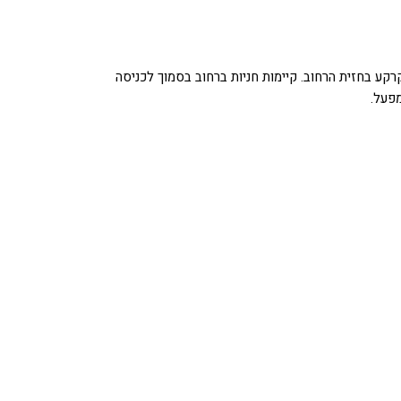
קע בחזית הרחוב. קיימות חניות ברחוב בסמוך לכניסה
מפעל.