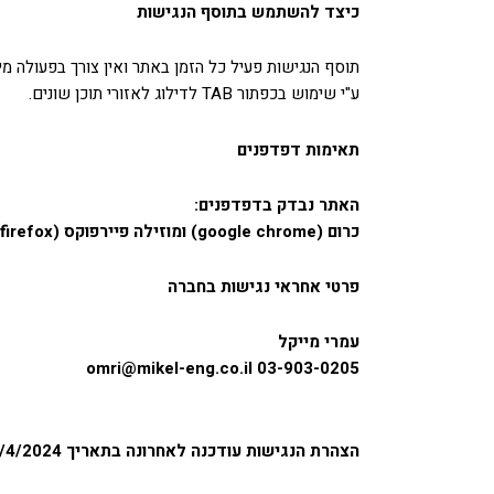
כיצד להשתמש בתוסף הנגישות
תוסף הנגישות פעיל כל הזמן באתר ואין צורך בפעולה מ
ע"י שימוש בכפתור TAB לדילוג לאזורי תוכן שונים.
תאימות דפדפנים
האתר נבדק בדפדפנים
:
כרום
(google chrome)
ומוזילה פיירפוקס
(mozilla firefox)
פרטי אחראי נגישות בחברה
עמרי מייקל
omri@mikel-eng.co.il
03-903-0205
הצהרת הנגישות עודכנה לאחרונה בתאריך 14/4/2024