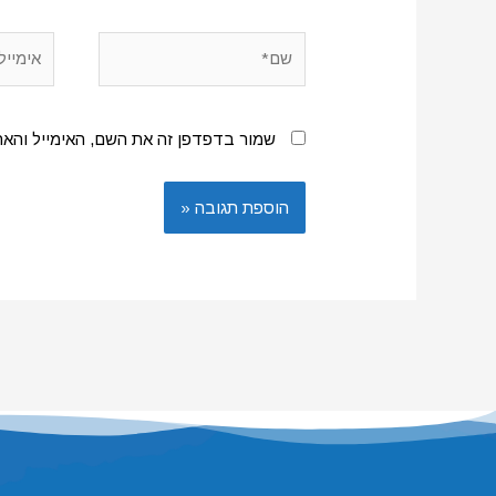
שם*
אימייל*
שמור בדפדפן זה את השם, האימייל והא