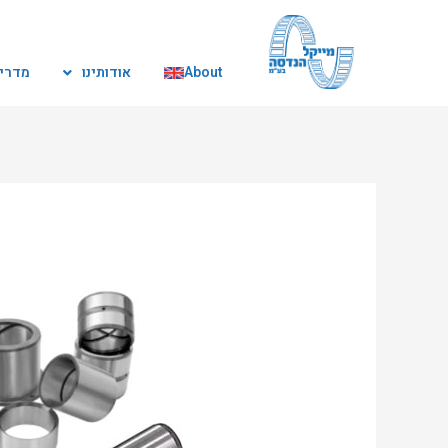
ילוג
תוכן
About
אודותינו
מדריך
ניווט