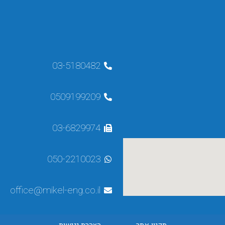
03-5180482
0509199209
03-6829974
050-2210023
office@mikel-eng.co.il