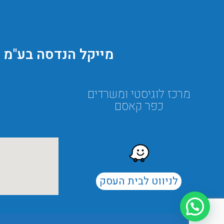
מייקל הנדסה בע"מ
מרכז לוגיסטי ומשרדים
כפר קאסם
לניווט לבית העסק