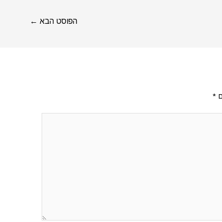
הפוסט הבא
←
ם
*